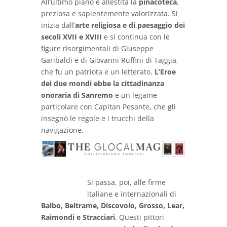
All’ultimo piano è allestita la
pinacoteca
,
preziosa e sapientemente valorizzata. Si
inizia dall’
arte religiosa e di paesaggio dei
secoli XVII e XVIII
e si continua con le
figure risorgimentali di Giuseppe
Garibaldi e di Giovanni Ruffini di Taggia,
che fu un patriota e un letterato.
L’Eroe
dei due mondi ebbe la cittadinanza
onoraria di Sanremo
e un legame
particolare con Capitan Pesante, che gli
insegnò le regole e i trucchi della
navigazione.
Si passa, poi, alle firme
italiane e internazionali di
Balbo, Beltrame, Discovolo, Grosso, Lear,
Raimondi e Stracciari
. Questi pittori