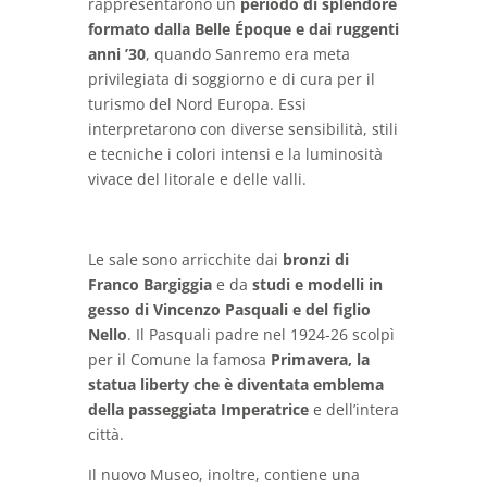
rappresentarono un
periodo di splendore
formato dalla Belle Époque e dai ruggenti
anni ’30
, quando Sanremo era meta
privilegiata di soggiorno e di cura per il
turismo del Nord Europa. Essi
interpretarono con diverse sensibilità, stili
e tecniche i colori intensi e la luminosità
vivace del litorale e delle valli.
Le sale sono arricchite dai
bronzi di
Franco Bargiggia
e da
studi e modelli in
gesso di Vincenzo Pasquali e del figlio
Nello
. Il Pasquali padre nel 1924-26 scolpì
per il Comune la famosa
Primavera, la
statua liberty che è diventata emblema
della passeggiata Imperatrice
e dell’intera
città.
Il nuovo Museo, inoltre, contiene una