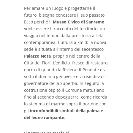
Per amare un luogo e progettarne il
futuro, bisogna conoscere il suo passato.
Ecco perché il
Museo Civico di Sanremo
vuole essere il racconto del territorio, un
viaggio nel tempo dalla preistoria all’età
contemporanea. Cultura a km 0: la nuova
sede è situata all’interno del secentesco
Palazzo Nota
, proprio nel centro della
Città dei Fiori. L’edificio, fresco di restauro,
narra di quando la Riviera di Ponente era
sotto il dominio genovese e vi risiedeva il
governatore della Superba. In seguito la
costruzione ospitò il Comune matuziano
fino al secondo dopoguerra, come ricorda
lo stemma di marmo sopra il portone con
gli
inconfondibili simboli della palma e
del leone rampante
.