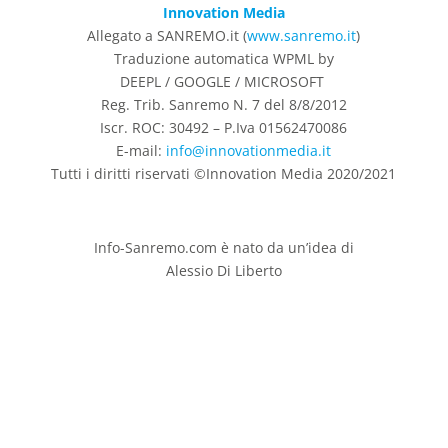
Innovation Media
Allegato a SANREMO.it (
www.sanremo.it
)
Traduzione automatica WPML by
DEEPL / GOOGLE / MICROSOFT
Reg. Trib. Sanremo
N. 7 del 8/8/2012
Iscr. ROC: 30492 –
P.Iva 01562470086
E-mail:
info@innovationmedia.it
Tutti i diritti riservati ©Innovation Media 2020/2021
Info-Sanremo.com è nato da un’idea di
Alessio Di Liberto