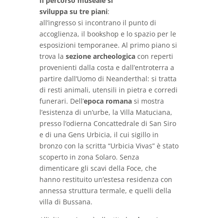
Il percorso museale si
sviluppa su tre piani
:
all’ingresso si incontrano il punto di
accoglienza, il bookshop e lo spazio per le
esposizioni temporanee. Al primo piano si
trova la
sezione archeologica
con reperti
provenienti dalla costa e dall’entroterra a
partire dall’Uomo di Neanderthal: si tratta
di resti animali, utensili in pietra e corredi
funerari. Dell’
epoca romana
si mostra
l’esistenza di un’urbe, la Villa Matuciana,
presso l’odierna Concattedrale di San Siro
e di una Gens Urbicia, il cui sigillo in
bronzo con la scritta “Urbicia Vivas” è stato
scoperto in zona Solaro. Senza
dimenticare gli scavi della Foce, che
hanno restituito un’estesa residenza con
annessa struttura termale, e quelli della
villa di Bussana.