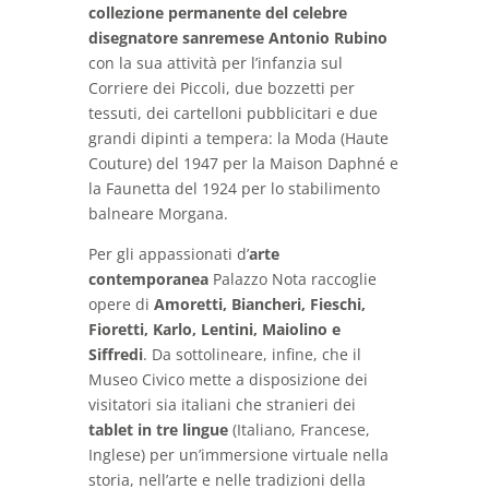
collezione permanente del celebre
disegnatore sanremese Antonio Rubino
con la sua attività per l’infanzia sul
Corriere dei Piccoli, due bozzetti per
tessuti, dei cartelloni pubblicitari e due
grandi dipinti a tempera: la Moda (Haute
Couture) del 1947 per la Maison Daphné e
la Faunetta del 1924 per lo stabilimento
balneare Morgana.
Per gli appassionati d’
arte
contemporanea
Palazzo Nota raccoglie
opere di
Amoretti, Biancheri, Fieschi,
Fioretti, Karlo, Lentini, Maiolino e
Siffredi
. Da sottolineare, infine, che il
Museo Civico mette a disposizione dei
visitatori sia italiani che stranieri dei
tablet in tre lingue
(Italiano, Francese,
Inglese) per un’immersione virtuale nella
storia, nell’arte e nelle tradizioni della