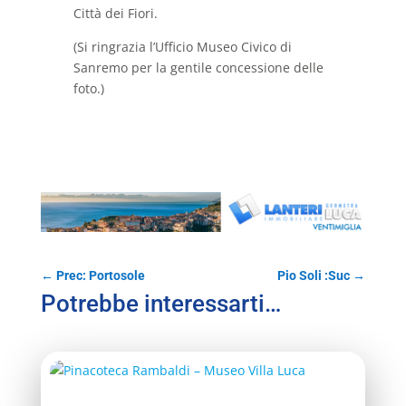
Città dei Fiori.
(Si ringrazia l’Ufficio Museo Civico di
Sanremo per la gentile concessione delle
foto.)
←
Prec: Portosole
Pio Soli :Suc
→
Potrebbe interessarti…