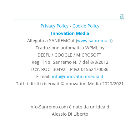
Privacy Policy
-
Cookie Policy
Innovation Media
Allegato a SANREMO.it (
www.sanremo.it
)
Traduzione automatica WPML by
DEEPL / GOOGLE / MICROSOFT
Reg. Trib. Sanremo
N. 7 del 8/8/2012
Iscr. ROC: 30492 –
P.Iva 01562470086
E-mail:
info@innovationmedia.it
Tutti i diritti riservati ©Innovation Media 2020/2021
Info-Sanremo.com è nato da un’idea di
Alessio Di Liberto