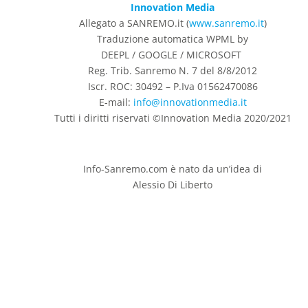
Innovation Media
Allegato a SANREMO.it (
www.sanremo.it
)
Traduzione automatica WPML by
DEEPL / GOOGLE / MICROSOFT
Reg. Trib. Sanremo
N. 7 del 8/8/2012
Iscr. ROC: 30492 –
P.Iva 01562470086
E-mail:
info@innovationmedia.it
Tutti i diritti riservati ©Innovation Media 2020/2021
Info-Sanremo.com è nato da un’idea di
Alessio Di Liberto