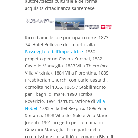
autorevolezza culturale e dell’ormai
acquisita cittadinanza sanremese.
Ricordiamo le sue principali opere: 1873-
74, Hotel Bellevue di rimpetto alla
Passeggiata dell’Imperatrice
, 1880
progetto per un Casino-Kursaal, 1882
Castello Marsaglia, 1883 Villa Thiem (ora
Villa Virginia), 1884 Villa Fiorentina, 1885
Presbiterian Church, con Carlo Gastaldi,
demolita nel 1936, 1886-7 Stabilimento
per i bagni di mare, 1890 Tomba
Roverizio, 1891 ristrutturazione di
Villa
Nobel
, 1893 Villa Bel Respiro, 1896 Villa
Stefania, 1898 Villa del Sole e Villa Marie
Joseph, 1901 progetto per la tomba di
Giovanni Marsaglia. Fece parte della
commissione che affidò a Leonardo Bistolfi