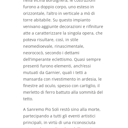
nella vicina Bordighera, le costruzioni
furono a doppio corpo, uno esteso in
orizzontale, l’altro in verticale a mò di
torre abitabile. Su questo impianto
venivano aggiunte decorazioni e rifiniture
atte a caratterizzare la singola opera, che
poteva risultare, così, in stile
neomedioevale, rinascimentale,
neorococò, secondo i dettami
dell’imperante eclettismo. Quasi sempre
presenti furono elementi, anch’essi
mutuati da Garnier, quali i tetti a
mansarda con rivestimento in ardesia, le
finestre ad oculo, spesso con cartiglio, il
merletto di ferro battuto alla sommità del
tetto.
A Sanremo Pio Soli restò sino alla morte,
partecipando a tutti gli eventi artistici
principali, in virtù di una riconosciuta