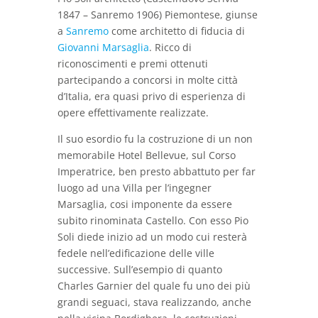
1847 – Sanremo 1906) Piemontese, giunse
a
Sanremo
come architetto di fiducia di
Giovanni Marsaglia
. Ricco di
riconoscimenti e premi ottenuti
partecipando a concorsi in molte città
d’Italia, era quasi privo di esperienza di
opere effettivamente realizzate.
Il suo esordio fu la costruzione di un non
memorabile Hotel Bellevue, sul Corso
Imperatrice, ben presto abbattuto per far
luogo ad una Villa per l’ingegner
Marsaglia, cosi imponente da essere
subito rinominata Castello. Con esso Pio
Soli diede inizio ad un modo cui resterà
fedele nell’edificazione delle ville
successive. Sull’esempio di quanto
Charles Garnier del quale fu uno dei più
grandi seguaci, stava realizzando, anche