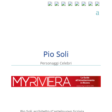
Pio Soli
Personaggi Celebri
Pio Soli architetto (Castelnuovo Scrivia