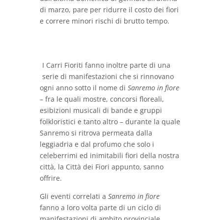
di marzo, pare per ridurre il costo dei fiori
e correre minori rischi di brutto tempo.
I Carri Fioriti fanno inoltre parte di una
serie di manifestazioni che si rinnovano
ogni anno sotto il nome di
Sanremo in fiore
– fra le quali mostre, concorsi floreali,
esibizioni musicali di bande e gruppi
folkloristici e tanto altro – durante la quale
Sanremo si ritrova permeata dalla
leggiadria e dal profumo che solo i
celeberrimi ed inimitabili fiori della nostra
città, la Città dei Fiori appunto, sanno
offrire.
Gli eventi correlati a
Sanremo in fiore
fanno a loro volta parte di un ciclo di
manifestazioni di ambito provinciale,