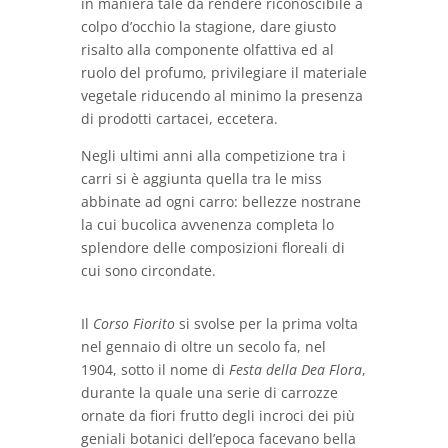
in maniera tale da rendere riconoscibile a
colpo d’occhio la stagione, dare giusto
risalto alla componente olfattiva ed al
ruolo del profumo, privilegiare il materiale
vegetale riducendo al minimo la presenza
di prodotti cartacei, eccetera.
Negli ultimi anni alla competizione tra i
carri si è aggiunta quella tra le miss
abbinate ad ogni carro: bellezze nostrane
la cui bucolica avvenenza completa lo
splendore delle composizioni floreali di
cui sono circondate.
Il
Corso Fiorito
si svolse per la prima volta
nel gennaio di oltre un secolo fa, nel
1904, sotto il nome di
Festa della Dea Flora
,
durante la quale una serie di carrozze
ornate da fiori frutto degli incroci dei più
geniali botanici dell’epoca facevano bella