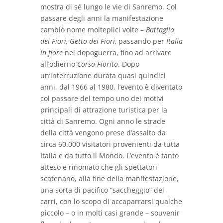
mostra di sé lungo le vie di Sanremo. Col
passare degli anni la manifestazione
cambiò nome molteplici volte –
Battaglia
dei Fiori, Getto dei Fiori,
passando per
Italia
in fiore
nel dopoguerra, fino ad arrivare
all’odierno
Corso Fiorito
. Dopo
un’interruzione durata quasi quindici
anni, dal 1966 al 1980, l’evento è diventato
col passare del tempo uno dei motivi
principali di attrazione turistica per la
città di Sanremo. Ogni anno le strade
della città vengono prese d’assalto da
circa 60.000 visitatori provenienti da tutta
Italia e da tutto il Mondo. L’evento è tanto
atteso e rinomato che gli spettatori
scatenano, alla fine della manifestazione,
una sorta di pacifico “saccheggio” dei
carri, con lo scopo di accaparrarsi qualche
piccolo – o in molti casi grande – souvenir