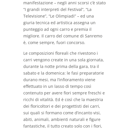
manifestazione – negli anni scorsi c’è stato
“I grandi interpreti del Festival”, “La
Televisione”, “Le Olimpiadi” – ed una
giuria tecnica ed artistica assegna un
punteggio ad ogni carro e premia il
migliore. Il carro del comune di Sanremo
è, come sempre, fuori concorso.
Le composizioni floreali che rivestono i
carri vengono create in una sola giornata,
durante la notte prima della gara, tra il
sabato e la domenica: le fasi preparatorie
durano mesi, ma l’infioramento viene
effettuato in un lasso di tempo così
contenuto per avere fiori sempre freschi e
ricchi di vitalità. Ed è così che la maestria
dei floricoltori e dei progettisti dei carri,
sui quali si formano come d’incanto visi,
abiti, animali, ambienti naturali e figure
fantastiche, il tutto creato solo con i fiori,