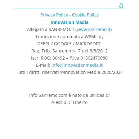
Privacy Policy
-
Cookie Policy
Innovation Media
Allegato a SANREMO.it (
www.sanremo.it
)
Traduzione automatica WPML by
DEEPL / GOOGLE / MICROSOFT
Reg. Trib. Sanremo
N. 7 del 8/8/2012
Iscr. ROC: 30492 –
P.Iva 01562470086
E-mail:
info@innovationmedia.it
Tutti i diritti riservati ©Innovation Media 2020/2021
Info-Sanremo.com è nato da un’idea di
Alessio Di Liberto