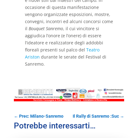
e nuovi stili dai maestri del campo. In
occasione di questa manifestazione
vengono organizzate esposizioni, mostre,
convegni, incontri ed alcuni concorsi come
il
Bouquet Sanremo
, il cui vincitore si
aggiudica l’onore (e l’onere) di essere
l’ideatore e realizzatore degli addobbi
floreali presenti sul palco del
Teatro
Ariston
durante le serate del Festival di
Sanremo.
←
Prec: Milano-Sanremo
Il Rally di Sanremo :Suc
→
Potrebbe interessarti…