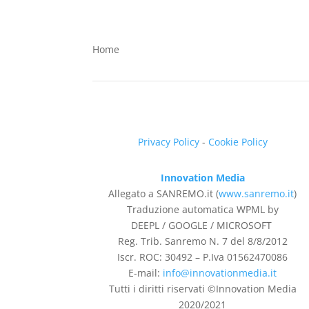
Home
Privacy Policy
-
Cookie Policy
Innovation Media
Allegato a SANREMO.it (
www.sanremo.it
)
Traduzione automatica WPML by
DEEPL / GOOGLE / MICROSOFT
Reg. Trib. Sanremo
N. 7 del 8/8/2012
Iscr. ROC: 30492 –
P.Iva 01562470086
E-mail:
info@innovationmedia.it
Tutti i diritti riservati ©Innovation Media
2020/2021