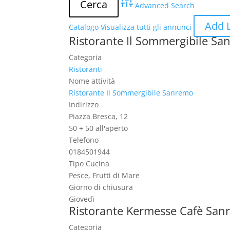
Advanced Search
Add L
Catalogo
Visualizza tutti gli annunci
Ristorante Il Sommergibile S
Categoria
Ristoranti
Nome attività
Ristorante Il Sommergibile Sanremo
Indirizzo
Piazza Bresca, 12
50 + 50 all'aperto
Telefono
0184501944
Tipo Cucina
Pesce, Frutti di Mare
Giorno di chiusura
Giovedì
Ristorante Kermesse Cafè Sa
Categoria