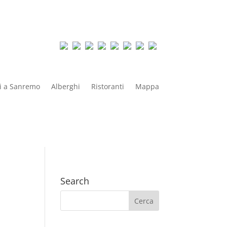
i a Sanremo
Alberghi
Ristoranti
Mappa
Search