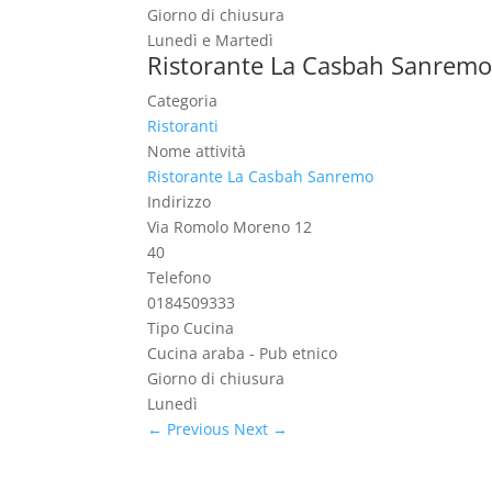
Giorno di chiusura
Lunedì e Martedì
Ristorante La Casbah Sanrem
Categoria
Ristoranti
Nome attività
Ristorante La Casbah Sanremo
Indirizzo
Via Romolo Moreno 12
40
Telefono
0184509333
Tipo Cucina
Cucina araba - Pub etnico
Giorno di chiusura
Lunedì
← Previous
Next →