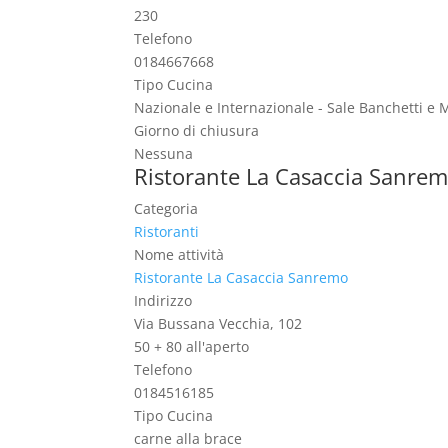
230
Telefono
0184667668
Tipo Cucina
Nazionale e Internazionale - Sale Banchetti e
Giorno di chiusura
Nessuna
Ristorante La Casaccia Sanre
Categoria
Ristoranti
Nome attività
Ristorante La Casaccia Sanremo
Indirizzo
Via Bussana Vecchia, 102
50 + 80 all'aperto
Telefono
0184516185
Tipo Cucina
carne alla brace