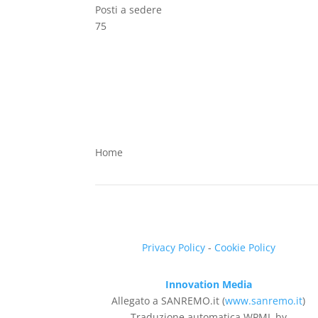
Posti a sedere
75
Home
Privacy Policy
-
Cookie Policy
Innovation Media
Allegato a SANREMO.it (
www.sanremo.it
)
Traduzione automatica WPML by