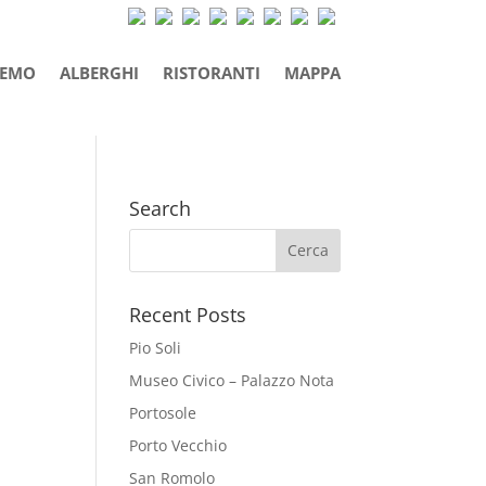
REMO
ALBERGHI
RISTORANTI
MAPPA
Search
Recent Posts
Pio Soli
Museo Civico – Palazzo Nota
Portosole
Porto Vecchio
San Romolo