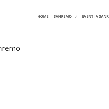
HOME
SANREMO
EVENTI A SAN
anremo