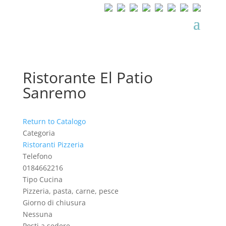
Ristorante El Patio
Sanremo
Return to Catalogo
Categoria
Ristoranti Pizzeria
Telefono
0184662216
Tipo Cucina
Pizzeria, pasta, carne, pesce
Giorno di chiusura
Nessuna
Posti a sedere