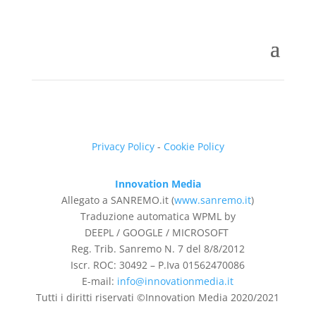
Privacy Policy
-
Cookie Policy
Innovation Media
Allegato a SANREMO.it (
www.sanremo.it
)
Traduzione automatica WPML by
DEEPL / GOOGLE / MICROSOFT
Reg. Trib. Sanremo
N. 7 del 8/8/2012
Iscr. ROC: 30492 –
P.Iva 01562470086
E-mail:
info@innovationmedia.it
Tutti i diritti riservati ©Innovation Media 2020/2021