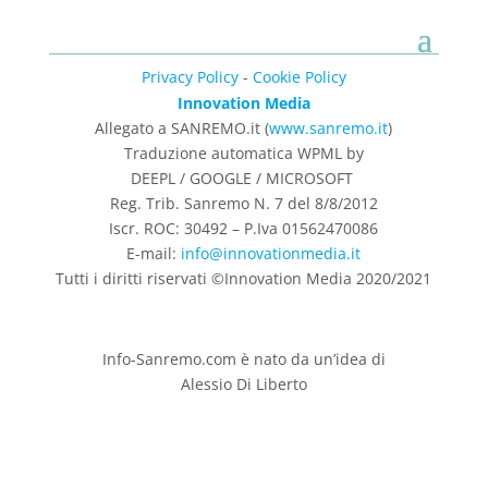
Privacy Policy
-
Cookie Policy
Innovation Media
Allegato a SANREMO.it (
www.sanremo.it
)
Traduzione automatica WPML by
DEEPL / GOOGLE / MICROSOFT
Reg. Trib. Sanremo
N. 7 del 8/8/2012
Iscr. ROC: 30492 –
P.Iva 01562470086
E-mail:
info@innovationmedia.it
Tutti i diritti riservati ©Innovation Media 2020/2021
Info-Sanremo.com è nato da un’idea di
Alessio Di Liberto