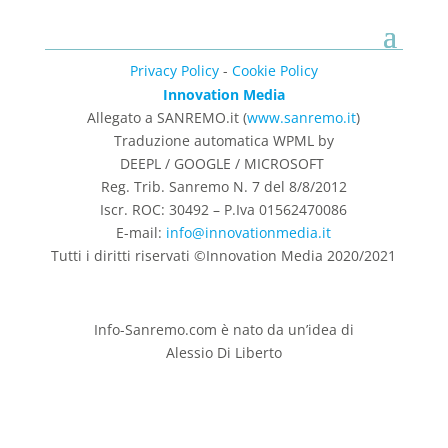
Privacy Policy
-
Cookie Policy
Innovation Media
Allegato a SANREMO.it (
www.sanremo.it
)
Traduzione automatica WPML by
DEEPL / GOOGLE / MICROSOFT
Reg. Trib. Sanremo
N. 7 del 8/8/2012
Iscr. ROC: 30492 –
P.Iva 01562470086
E-mail:
info@innovationmedia.it
Tutti i diritti riservati ©Innovation Media 2020/2021
Info-Sanremo.com è nato da un’idea di
Alessio Di Liberto