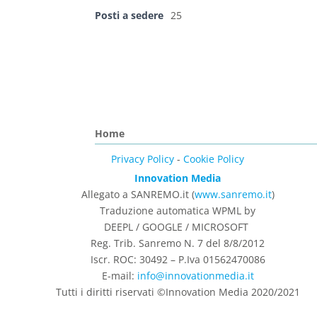
Posti a sedere
25
Home
Privacy Policy
-
Cookie Policy
Innovation Media
Allegato a SANREMO.it (
www.sanremo.it
)
Traduzione automatica WPML by
DEEPL / GOOGLE / MICROSOFT
Reg. Trib. Sanremo
N. 7 del 8/8/2012
Iscr. ROC: 30492 –
P.Iva 01562470086
E-mail:
info@innovationmedia.it
Tutti i diritti riservati ©Innovation Media 2020/2021