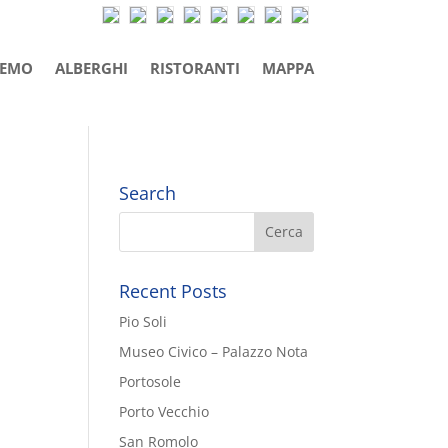
REMO
ALBERGHI
RISTORANTI
MAPPA
Search
Recent Posts
Pio Soli
Museo Civico – Palazzo Nota
Portosole
Porto Vecchio
San Romolo