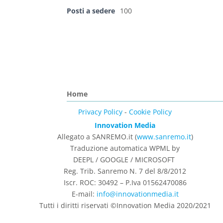
Posti a sedere
100
Home
Privacy Policy
-
Cookie Policy
Innovation Media
Allegato a SANREMO.it (
www.sanremo.it
)
Traduzione automatica WPML by
DEEPL / GOOGLE / MICROSOFT
Reg. Trib. Sanremo
N. 7 del 8/8/2012
Iscr. ROC: 30492 –
P.Iva 01562470086
E-mail:
info@innovationmedia.it
Tutti i diritti riservati ©Innovation Media 2020/2021