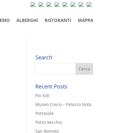
REMO
ALBERGHI
RISTORANTI
MAPPA
Search
Recent Posts
Pio Soli
Museo Civico – Palazzo Nota
Portosole
Porto Vecchio
San Romolo