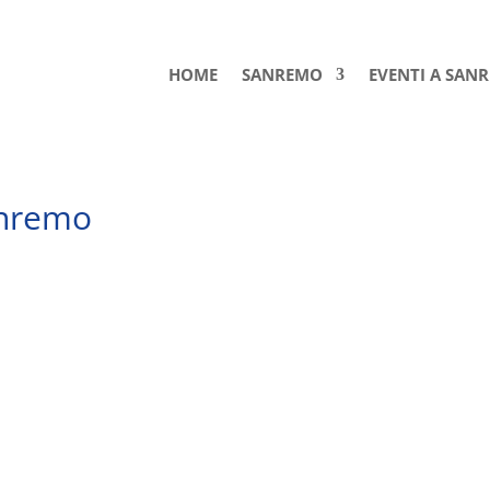
HOME
SANREMO
EVENTI A SAN
anremo