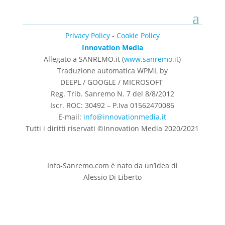
Privacy Policy
-
Cookie Policy
Innovation Media
Allegato a SANREMO.it (
www.sanremo.it
)
Traduzione automatica WPML by
DEEPL / GOOGLE / MICROSOFT
Reg. Trib. Sanremo
N. 7 del 8/8/2012
Iscr. ROC: 30492 –
P.Iva 01562470086
E-mail:
info@innovationmedia.it
Tutti i diritti riservati ©Innovation Media 2020/2021
Info-Sanremo.com è nato da un’idea di
Alessio Di Liberto