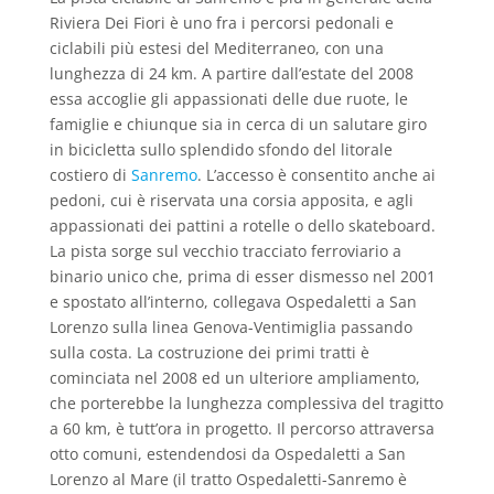
Riviera Dei Fiori è uno fra i percorsi pedonali e
ciclabili più estesi del Mediterraneo, con una
lunghezza di 24 km. A partire dall’estate del 2008
essa accoglie gli appassionati delle due ruote, le
famiglie e chiunque sia in cerca di un salutare giro
in bicicletta sullo splendido sfondo del litorale
costiero di
Sanremo
. L’accesso è consentito anche ai
pedoni, cui è riservata una corsia apposita, e agli
appassionati dei pattini a rotelle o dello skateboard.
La pista sorge sul vecchio tracciato ferroviario a
binario unico che, prima di esser dismesso nel 2001
e spostato all’interno, collegava Ospedaletti a San
Lorenzo sulla linea Genova-Ventimiglia passando
sulla costa. La costruzione dei primi tratti è
cominciata nel 2008 ed un ulteriore ampliamento,
che porterebbe la lunghezza complessiva del tragitto
a 60 km, è tutt’ora in progetto. Il percorso attraversa
otto comuni, estendendosi da Ospedaletti a San
Lorenzo al Mare (il tratto Ospedaletti-Sanremo è