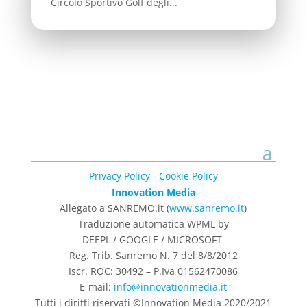
Circolo Sportivo Golf degli...
Privacy Policy
-
Cookie Policy
Innovation Media
Allegato a SANREMO.it (
www.sanremo.it
)
Traduzione automatica WPML by
DEEPL / GOOGLE / MICROSOFT
Reg. Trib. Sanremo
N. 7 del 8/8/2012
Iscr. ROC: 30492 –
P.Iva 01562470086
E-mail:
info@innovationmedia.it
Tutti i diritti riservati ©Innovation Media 2020/2021