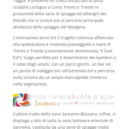
Taggia, è presente un tratto distaccato di pista
ciclabile contiguo a Corso Trento e Trieste in
prossimità della serie di spiagge ed alberghi del
litorale che si unisce poi al percorso principale
all’altezza della spiaggia del Morgana.
Continuando verso Est il tragitto continua affiancato
alla spettacolare e rinomata passeggiata a mare di
Trento e Trieste (comunemente denominata “Il Sud-
Est”), luogo perfetto per il divertimento dei bambini e
il relax degli adulti, con un parco giochi, un bar ed
un punto di noleggio bici all’estremità est e percorsa
sulla sinistra da un ampio marciapiede immerso
nella vegetazione.
L’ultimo tratto della zona Sanremo-Bussana, infine, si
dispiega a lato di tutta la zona balneare orientale di
Sanremo, costituita da una serie di spiagge molto