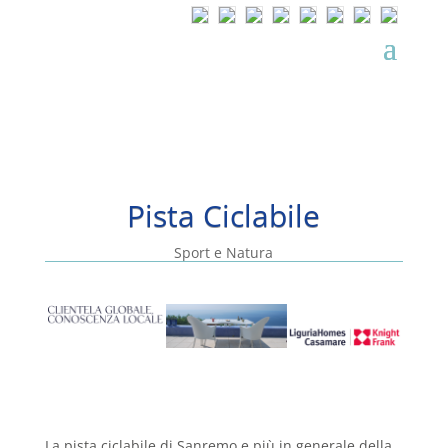
Pista Ciclabile
Sport e Natura
La pista ciclabile di Sanremo e più in generale della