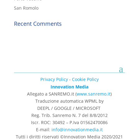
San Romolo
Recent Comments
Privacy Policy
-
Cookie Policy
Innovation Media
Allegato a SANREMO.it (
www.sanremo.it
)
Traduzione automatica WPML by
DEEPL / GOOGLE / MICROSOFT
Reg. Trib. Sanremo
N. 7 del 8/8/2012
Iscr. ROC: 30492 –
P.Iva 01562470086
E-mail:
info@innovationmedia.it
Tutti i diritti riservati ©Innovation Media 2020/2021